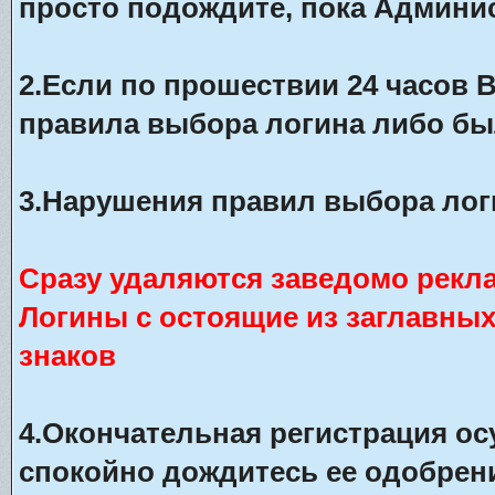
просто подождите, пока Админис
2.Если по прошествии 24 часов 
правила выбора логина либо бы
3.Нарушения правил выбора лог
Сразу удаляются заведомо рекл
Логины с остоящие из заглавны
знаков
4.Окончательная регистрация о
спокойно дождитесь ее одобрени