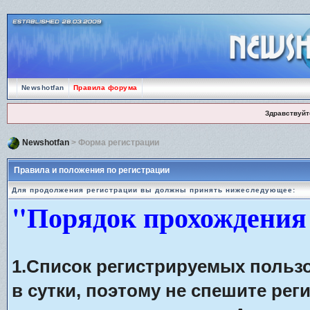
Newshotfan
Правила форума
Здравствуйт
Newshotfan
> Форма регистрации
Правила и положения по регистрации
Для продолжения регистрации вы должны принять нижеследующее:
"Порядок прохождения
1.Список регистрируемых польз
в сутки, поэтому не спешите рег