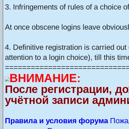
3. Infringements of rules of a choice of
At once obscene logins leave obviousl
4. Definitive registration is carried o
attention to a login choice), till this t
============================
ВНИМАНИЕ:
После регистрации, д
учётной записи админ
Правила и условия форума
Пожал