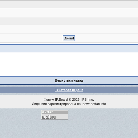
Вернуться назад
Текстовая версия
Форум
IP.Board
© 2026
IPS, Inc
.
Лицензия зарегистрирована на: newshotfan.info
<% MAINLINK %>