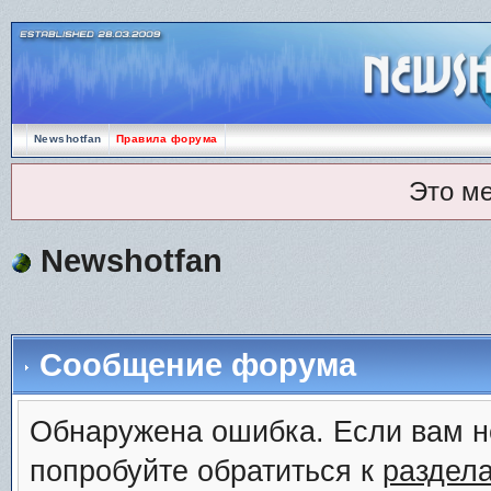
Newshotfan
Правила форума
Это м
Newshotfan
Сообщение форума
Обнаружена ошибка. Если вам н
попробуйте обратиться к
раздел