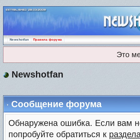
Newshotfan
Правила форума
Это м
Newshotfan
Сообщение форума
Обнаружена ошибка. Если вам н
попробуйте обратиться к
раздел