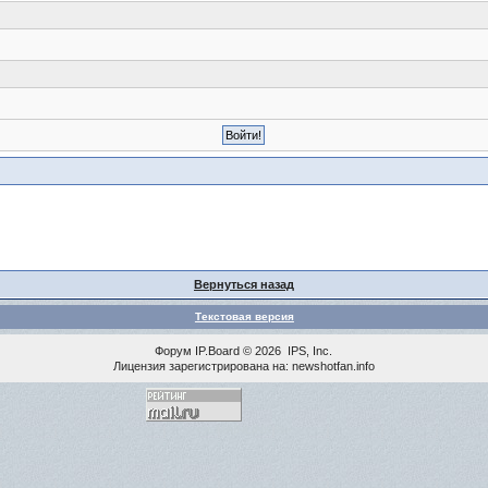
Вернуться назад
Текстовая версия
Форум
IP.Board
© 2026
IPS, Inc
.
Лицензия зарегистрирована на: newshotfan.info
<% MAINLINK %>