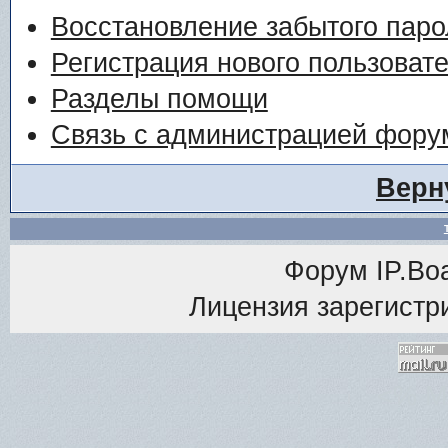
Восстановление забытого паро
Регистрация нового пользоват
Разделы помощи
Связь с администрацией фору
Верн
Форум
IP.Bo
Лицензия зарегистри
<% M