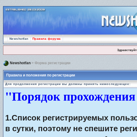
Newshotfan
Правила форума
Здравствуйт
Newshotfan
> Форма регистрации
Правила и положения по регистрации
Для продолжения регистрации вы должны принять нижеследующее:
"Порядок прохождения
1.Список регистрируемых польз
в сутки, поэтому не спешите рег