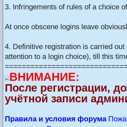
3. Infringements of rules of a choice of
At once obscene logins leave obviousl
4. Definitive registration is carried o
attention to a login choice), till this t
============================
ВНИМАНИЕ:
После регистрации, д
учётной записи админ
Правила и условия форума
Пожал