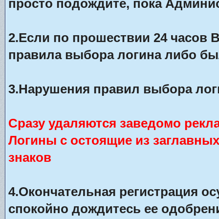
просто подождите, пока Админис
2.Если по прошествии 24 часов 
правила выбора логина либо бы
3.Нарушения правил выбора лог
Сразу удаляются заведомо рекл
Логины с остоящие из заглавны
знаков
4.Окончательная регистрация о
спокойно дождитесь ее одобрени