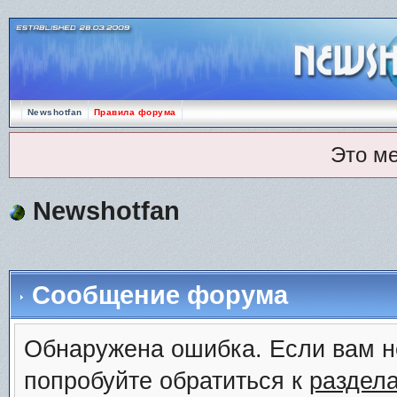
Newshotfan
Правила форума
Это м
Newshotfan
Сообщение форума
Обнаружена ошибка. Если вам н
попробуйте обратиться к
раздел