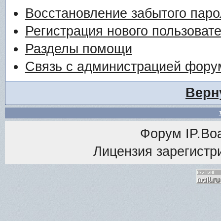
Восстановление забытого паро
Регистрация нового пользоват
Разделы помощи
Связь с администрацией фору
Верн
Форум
IP.Bo
Лицензия зарегистри
<% M