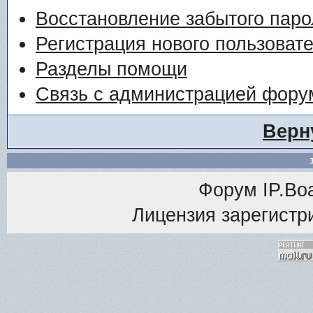
Восстановление забытого паро
Регистрация нового пользоват
Разделы помощи
Связь с администрацией фору
Верн
Форум
IP.Bo
Лицензия зарегистри
<% M