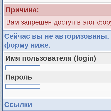
Причина:
Вам запрещен доступ в этот фо
Сейчас вы не авторизованы. 
форму ниже.
Имя пользователя (login)
Пароль
Ссылки