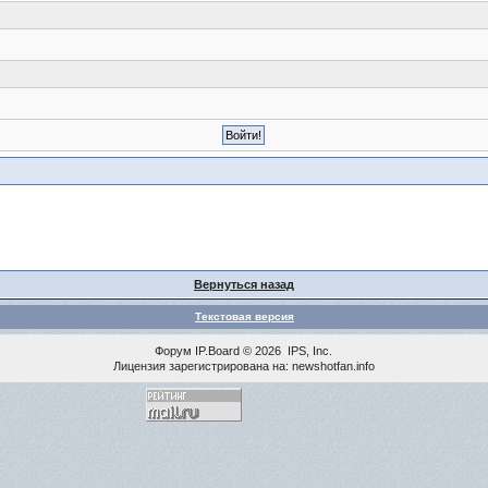
Вернуться назад
Текстовая версия
Форум
IP.Board
© 2026
IPS, Inc
.
Лицензия зарегистрирована на: newshotfan.info
<% MAINLINK %>