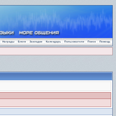
Награды
Блоги
Закладки
Календарь
Пользователи
Поиск
Помощь