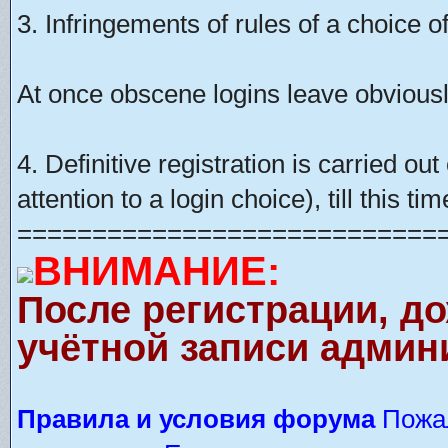
3. Infringements of rules of a choice of
At once obscene logins leave obviousl
4. Definitive registration is carried o
attention to a login choice), till this t
============================
ВНИМАНИЕ:
После регистрации, д
учётной записи админ
Правила и условия форума
Пожал