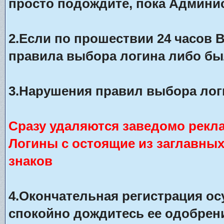
просто подождите, пока Админис
2.Если по прошествии 24 часов 
правила выбора логина либо бы
3.Нарушения правил выбора лог
Сразу удаляются заведомо рекл
Логины с остоящие из заглавны
знаков
4.Окончательная регистрация о
спокойно дождитесь ее одобрени