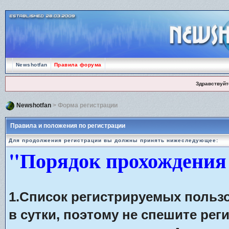
Newshotfan
Правила форума
Здравствуйт
Newshotfan
> Форма регистрации
Правила и положения по регистрации
Для продолжения регистрации вы должны принять нижеследующее:
"Порядок прохождения
1.Список регистрируемых польз
в сутки, поэтому не спешите рег