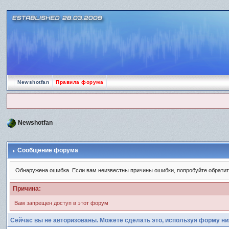
Newshotfan
Правила форума
Newshotfan
Сообщение форума
Обнаружена ошибка. Если вам неизвестны причины ошибки, попробуйте обрати
Причина:
Вам запрещен доступ в этот форум
Сейчас вы не авторизованы. Можете сделать это, используя форму ни