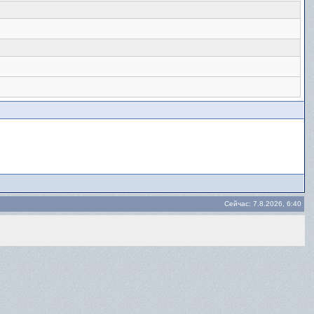
Сейчас: 7.8.2026, 6:40