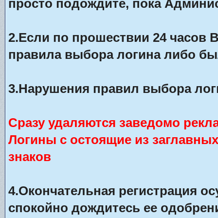
просто подождите, пока Админис
2.Если по прошествии 24 часов 
правила выбора логина либо бы
3.Нарушения правил выбора лог
Сразу удаляются заведомо рекл
Логины с остоящие из заглавны
знаков
4.Окончательная регистрация о
спокойно дождитесь ее одобрени