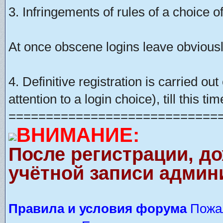
3. Infringements of rules of a choice of
At once obscene logins leave obviousl
4. Definitive registration is carried o
attention to a login choice), till this t
============================
ВНИМАНИЕ:
После регистрации, д
учётной записи админ
Правила и условия форума
Пожал