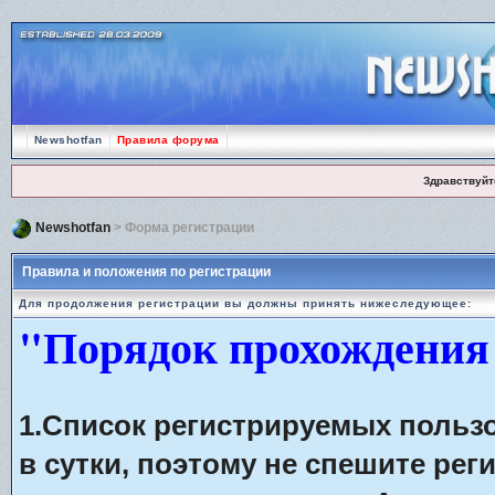
Newshotfan
Правила форума
Здравствуйт
Newshotfan
> Форма регистрации
Правила и положения по регистрации
Для продолжения регистрации вы должны принять нижеследующее:
"Порядок прохождения
1.Список регистрируемых польз
в сутки, поэтому не спешите рег