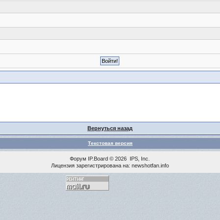
Вернуться назад
Текстовая версия
Форум
IP.Board
© 2026
IPS, Inc
.
Лицензия зарегистрирована на: newshotfan.info
<% MAINLINK %>