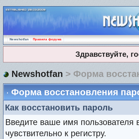
Newshotfan
Правила форума
Здравствуйте, г
Newshotfan
> Форма восста
Форма восстановления пар
Как восстановить пароль
Введите ваше имя пользователя 
чувствительно к регистру.