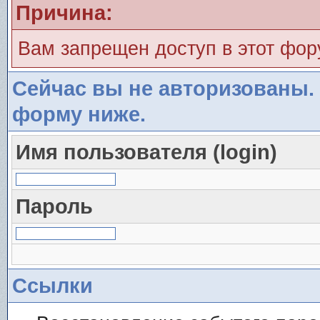
Причина:
Вам запрещен доступ в этот фо
Сейчас вы не авторизованы. 
форму ниже.
Имя пользователя (login)
Пароль
Ссылки