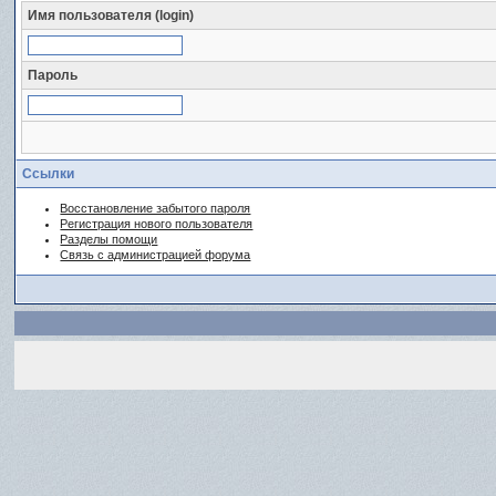
Имя пользователя (login)
Пароль
Ссылки
Восстановление забытого пароля
Регистрация нового пользователя
Разделы помощи
Связь с администрацией форума