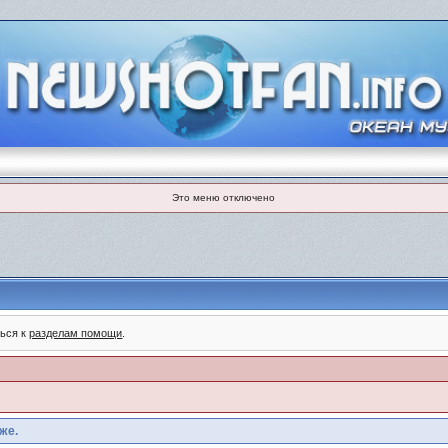
Это меню отключено
ться к
разделам помощи
.
же.