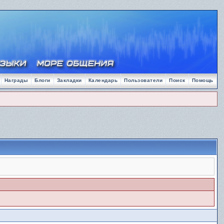
Награды
Блоги
Закладки
Календарь
Пользователи
Поиск
Помощь