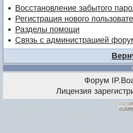
Восстановление забытого паро
Регистрация нового пользоват
Разделы помощи
Связь с администрацией фору
Верн
Форум
IP.Bo
Лицензия зарегистри
<% M