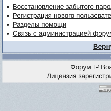
Восстановление забытого паро
Регистрация нового пользоват
Разделы помощи
Связь с администрацией фору
Верн
Форум
IP.Bo
Лицензия зарегистри
<% M