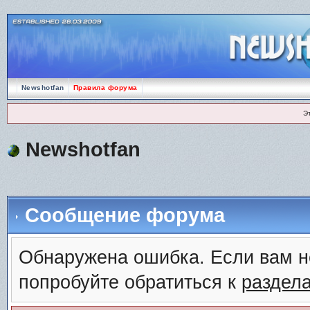
Newshotfan
Правила форума
Э
Newshotfan
Сообщение форума
Обнаружена ошибка. Если вам н
попробуйте обратиться к
раздел