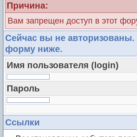
Причина:
Вам запрещен доступ в этот фо
Сейчас вы не авторизованы. 
форму ниже.
Имя пользователя (login)
Пароль
Ссылки