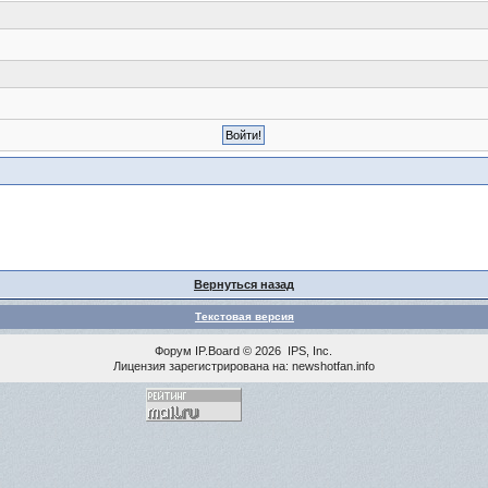
Вернуться назад
Текстовая версия
Форум
IP.Board
© 2026
IPS, Inc
.
Лицензия зарегистрирована на: newshotfan.info
<% MAINLINK %>