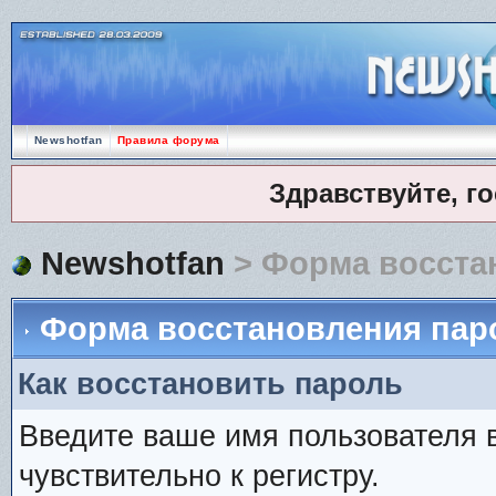
Newshotfan
Правила форума
Здравствуйте, г
Newshotfan
> Форма восста
Форма восстановления пар
Как восстановить пароль
Введите ваше имя пользователя 
чувствительно к регистру.