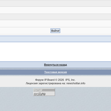
Вернуться назад
Текстовая версия
Форум
IP.Board
© 2026
IPS, Inc
.
Лицензия зарегистрирована на: newshotfan.info
<% MAINLINK %>