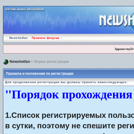
Newshotfan
Правила форума
Здравствуйт
Newshotfan
> Форма регистрации
Правила и положения по регистрации
Для продолжения регистрации вы должны принять нижеследующее:
"Порядок прохождения
1.Список регистрируемых польз
в сутки, поэтому не спешите рег