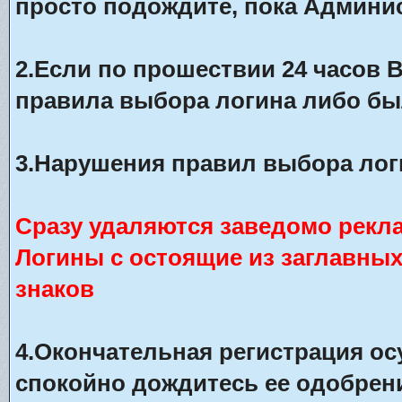
просто подождите, пока Админис
2.Если по прошествии 24 часов 
правила выбора логина либо бы
3.Нарушения правил выбора лог
Сразу удаляются заведомо рекл
Логины с остоящие из заглавны
знаков
4.Окончательная регистрация о
спокойно дождитесь ее одобрени