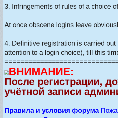
3. Infringements of rules of a choice of
At once obscene logins leave obviousl
4. Definitive registration is carried o
attention to a login choice), till this t
============================
ВНИМАНИЕ:
После регистрации, д
учётной записи админ
Правила и условия форума
Пожал