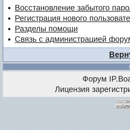
Восстановление забытого паро
Регистрация нового пользоват
Разделы помощи
Связь с администрацией фору
Верн
Форум
IP.Bo
Лицензия зарегистри
<% M