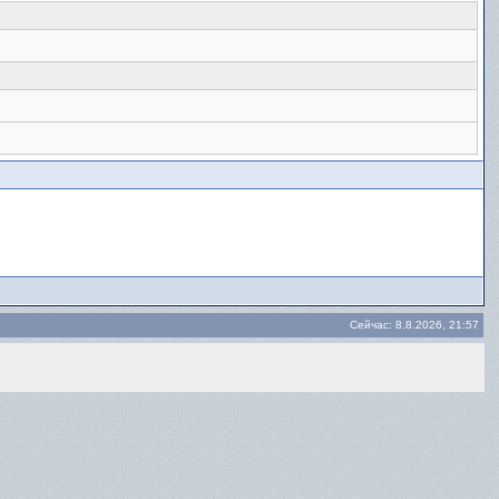
Сейчас: 8.8.2026, 21:57