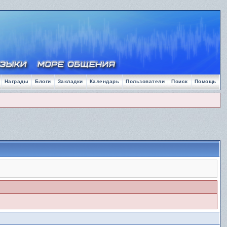
Награды
Блоги
Закладки
Календарь
Пользователи
Поиск
Помощь