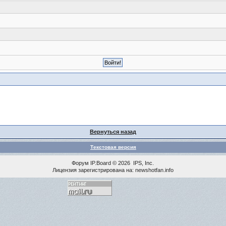
Вернуться назад
Текстовая версия
Форум
IP.Board
© 2026
IPS, Inc
.
Лицензия зарегистрирована на: newshotfan.info
<% MAINLINK %>