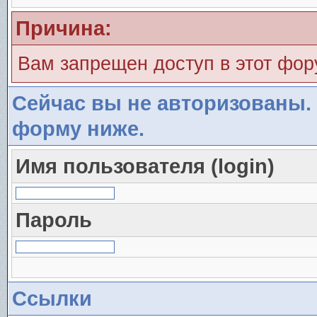
Причина:
Вам запрещен доступ в этот фо
Сейчас вы не авторизованы. 
форму ниже.
Имя пользователя (login)
Пароль
Ссылки