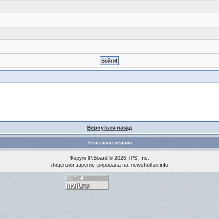
Вернуться назад
Текстовая версия
Форум
IP.Board
© 2026
IPS, Inc
.
Лицензия зарегистрирована на: newshotfan.info
<% MAINLINK %>