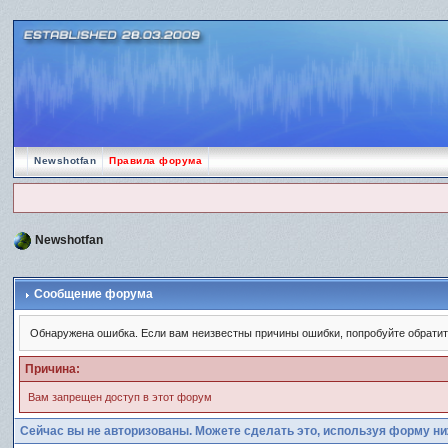
Newshotfan
Правила форума
Newshotfan
Сообщение форума
Обнаружена ошибка. Если вам неизвестны причины ошибки, попробуйте обрати
Причина:
Вам запрещен доступ в этот форум
Сейчас вы не авторизованы. Можете сделать это, используя форму ни