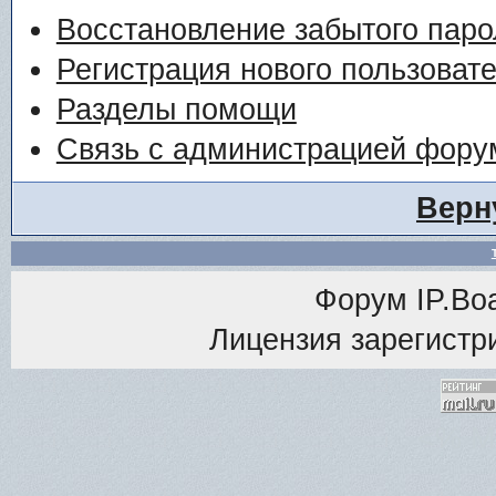
Восстановление забытого паро
Регистрация нового пользоват
Разделы помощи
Связь с администрацией фору
Верн
Форум
IP.Bo
Лицензия зарегистри
<% M