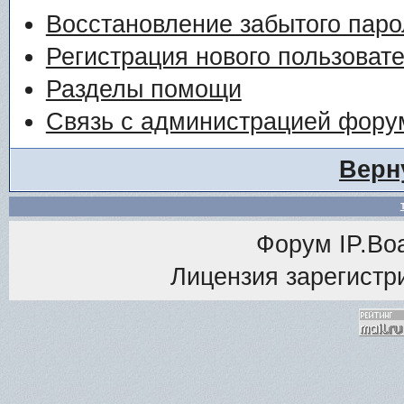
Восстановление забытого паро
Регистрация нового пользоват
Разделы помощи
Связь с администрацией фору
Верн
Форум
IP.Bo
Лицензия зарегистри
<% M