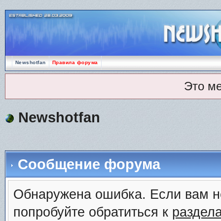
Newshotfan
Правила форума
Это м
Newshotfan
Сообщение форума
Обнаружена ошибка. Если вам н
попробуйте обратиться к
раздел