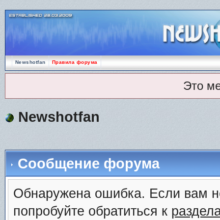
Newshotfan
Правила форума
Это м
Newshotfan
Сообщение форума
Обнаружена ошибка. Если вам н
попробуйте обратиться к
раздел