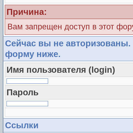
Причина:
Вам запрещен доступ в этот фо
Сейчас вы не авторизованы. 
форму ниже.
Имя пользователя (login)
Пароль
Ссылки