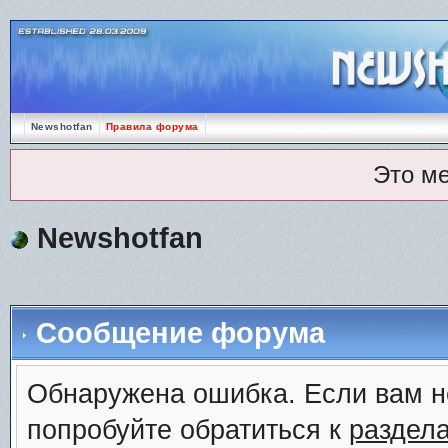
Newshotfan
Правила форума
Это м
Newshotfan
Сообщение форума
Обнаружена ошибка. Если вам н
попробуйте обратиться к
раздел