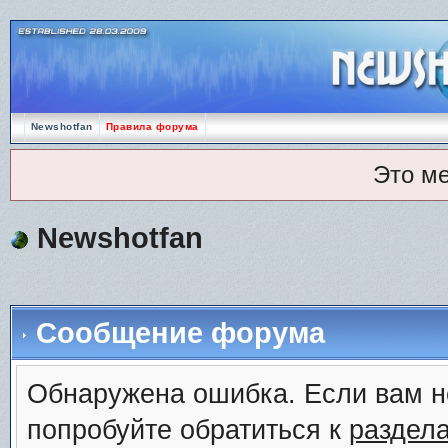
Newshotfan
Правила форума
Это м
Newshotfan
Сообщение форума
Обнаружена ошибка. Если вам н
попробуйте обратиться к
раздел