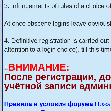
3. Infringements of rules of a choice of
At once obscene logins leave obviousl
4. Definitive registration is carried o
attention to a login choice), till this t
============================
ВНИМАНИЕ:
После регистрации, д
учётной записи админ
Правила и условия форума
Пожал