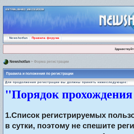
Newshotfan
Правила форума
Здравствуйт
Newshotfan
> Форма регистрации
Правила и положения по регистрации
Для продолжения регистрации вы должны принять нижеследующее:
"Порядок прохождения
1.Список регистрируемых польз
в сутки, поэтому не спешите рег