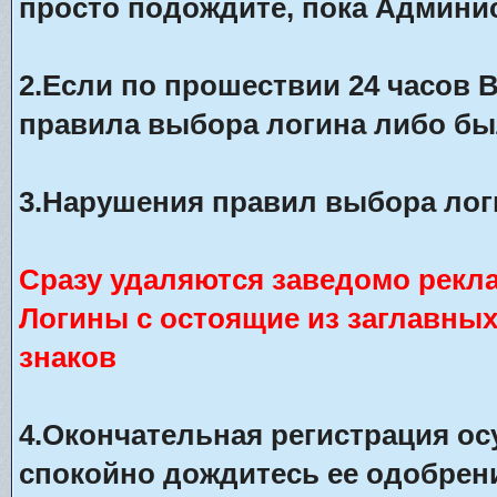
просто подождите, пока Админис
2.Если по прошествии 24 часов 
правила выбора логина либо бы
3.Нарушения правил выбора лог
Сразу удаляются заведомо рекл
Логины с остоящие из заглавны
знаков
4.Окончательная регистрация о
спокойно дождитесь ее одобрени