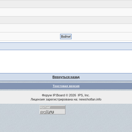
Вернуться назад
Текстовая версия
Форум
IP.Board
© 2026
IPS, Inc
.
Лицензия зарегистрирована на: newshotfan.info
<% MAINLINK %>