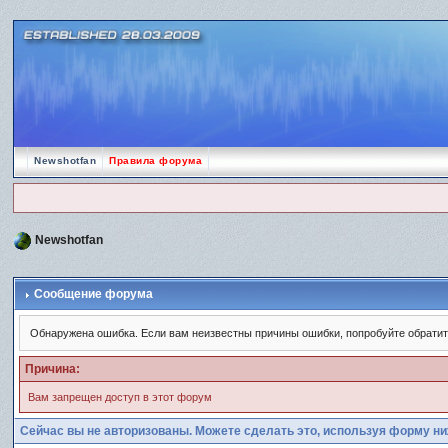
Newshotfan
Правила форума
Newshotfan
Сообщение форума
Обнаружена ошибка. Если вам неизвестны причины ошибки, попробуйте обрати
Причина:
Вам запрещен доступ в этот форум
Сейчас вы не авторизованы. Можете сделать это, используя форму ни