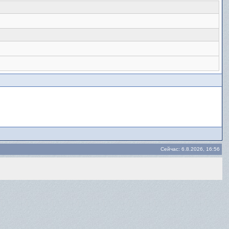
Сейчас: 6.8.2026, 16:56