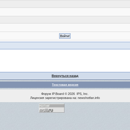
Вернуться назад
Текстовая версия
Форум
IP.Board
© 2026
IPS, Inc
.
Лицензия зарегистрирована на: newshotfan.info
<% MAINLINK %>