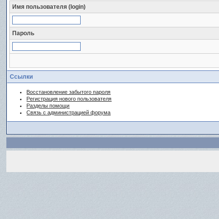
Имя пользователя (login)
Пароль
Ссылки
Восстановление забытого пароля
Регистрация нового пользователя
Разделы помощи
Связь с администрацией форума