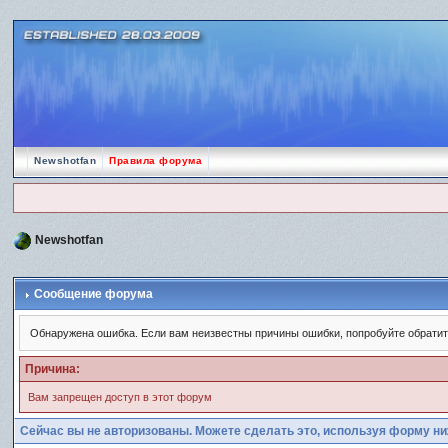
Newshotfan
Правила форума
Newshotfan
Сообщение форума
Обнаружена ошибка. Если вам неизвестны причины ошибки, попробуйте обрати
Причина:
Вам запрещен доступ в этот форум
Сейчас вы не авторизованы. Можете сделать это, используя форму ни