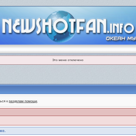
Это меню отключено
ться к
разделам помощи
.
же.