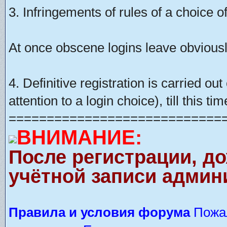
3. Infringements of rules of a choice of
At once obscene logins leave obviousl
4. Definitive registration is carried o
attention to a login choice), till this t
============================
ВНИМАНИЕ:
После регистрации, д
учётной записи админ
Правила и условия форума
Пожал