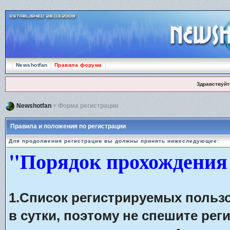
Newshotfan
Правила форума
Здравствуйт
Newshotfan
> Форма регистрации
Правила и положения по регистрации
Для продолжения регистрации вы должны принять нижеследующее:
"Порядок прохождения
1.Список регистрируемых польз
в сутки, поэтому не спешите рег