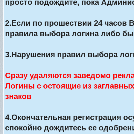
просто подождите, пока Админис
2.Если по прошествии 24 часов 
правила выбора логина либо бы
3.Нарушения правил выбора лог
Сразу удаляются заведомо рекл
Логины с остоящие из заглавны
знаков
4.Окончательная регистрация о
спокойно дождитесь ее одобрени