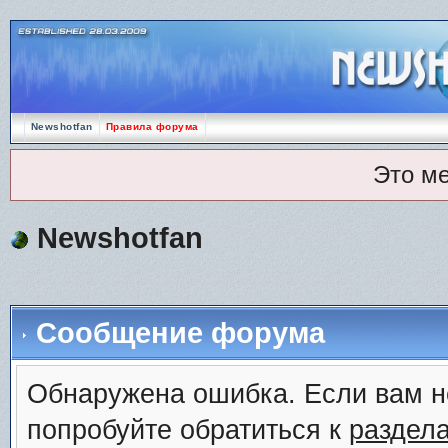
Newshotfan
Правила форума
Это м
Newshotfan
Сообщение форума
Обнаружена ошибка. Если вам н
попробуйте обратиться к
раздел