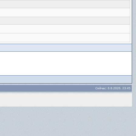
Сейчас: 6.8.2026, 23:45