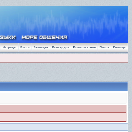
Награды
Блоги
Закладки
Календарь
Пользователи
Поиск
Помощь