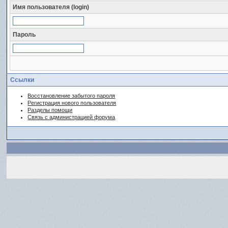
Имя пользователя (login)
Пароль
Ссылки
Восстановление забытого пароля
Регистрация нового пользователя
Разделы помощи
Связь с администрацией форума