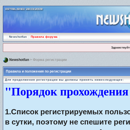
Newshotfan
Правила форума
Здравствуйт
Newshotfan
> Форма регистрации
Правила и положения по регистрации
Для продолжения регистрации вы должны принять нижеследующее:
"Порядок прохождения
1.Список регистрируемых польз
в сутки, поэтому не спешите рег