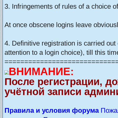
3. Infringements of rules of a choice of
At once obscene logins leave obviousl
4. Definitive registration is carried o
attention to a login choice), till this t
============================
ВНИМАНИЕ:
После регистрации, д
учётной записи админ
Правила и условия форума
Пожал