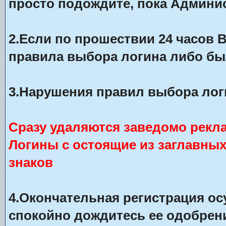
просто подождите, пока Админис
2.Если по прошествии 24 часов 
правила выбора логина либо бы
3.Нарушения правил выбора лог
Сразу удаляются заведомо рекл
Логины с остоящие из заглавны
знаков
4.Окончательная регистрация о
спокойно дождитесь ее одобрени