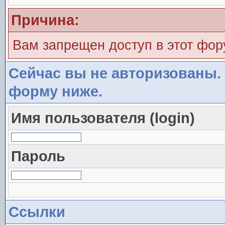
Причина:
Вам запрещен доступ в этот фо
Сейчас вы не авторизованы. 
форму ниже.
Имя пользователя (login)
Пароль
Ссылки