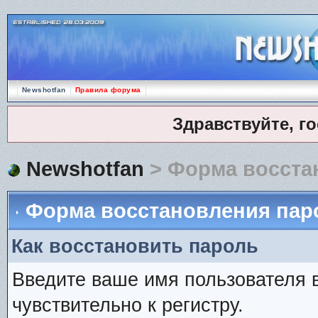
Newshotfan
Правила форума
Здравствуйте, г
Newshotfan
> Форма восста
Форма восстановления пар
Как восстановить пароль
Введите ваше имя пользователя 
чувствительно к регистру.