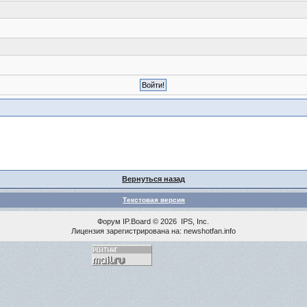
Вернуться назад
Текстовая версия
Форум
IP.Board
© 2026
IPS, Inc
.
Лицензия зарегистрирована на: newshotfan.info
<% MAINLINK %>