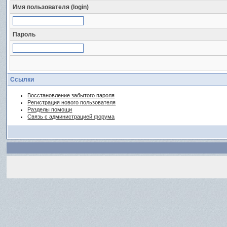
Имя пользователя (login)
Пароль
Ссылки
Восстановление забытого пароля
Регистрация нового пользователя
Разделы помощи
Связь с администрацией форума