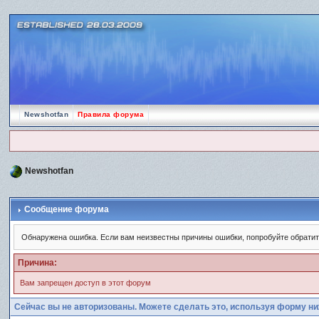
Newshotfan
Правила форума
Newshotfan
Сообщение форума
Обнаружена ошибка. Если вам неизвестны причины ошибки, попробуйте обрати
Причина:
Вам запрещен доступ в этот форум
Сейчас вы не авторизованы. Можете сделать это, используя форму ни