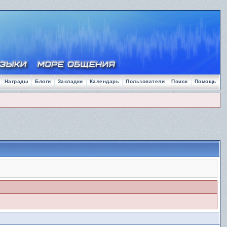
Награды
Блоги
Закладки
Календарь
Пользователи
Поиск
Помощь