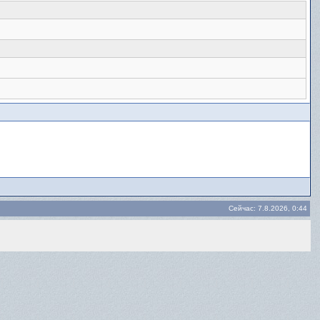
Сейчас: 7.8.2026, 0:44