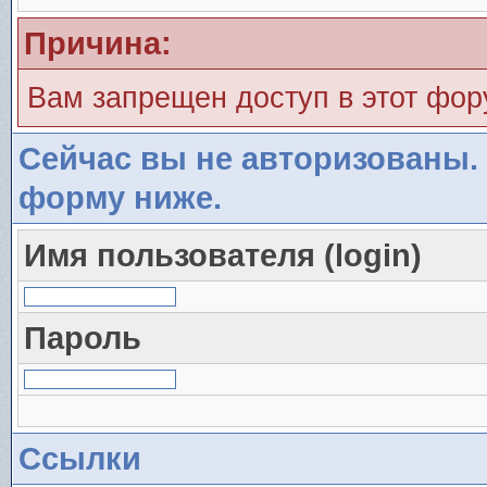
Причина:
Вам запрещен доступ в этот фо
Сейчас вы не авторизованы. 
форму ниже.
Имя пользователя (login)
Пароль
Ссылки