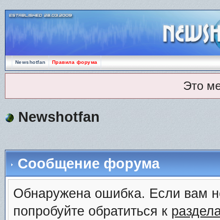
Newshotfan
Правила форума
Это м
Newshotfan
Сообщение форума
Обнаружена ошибка. Если вам н
попробуйте обратиться к
раздел