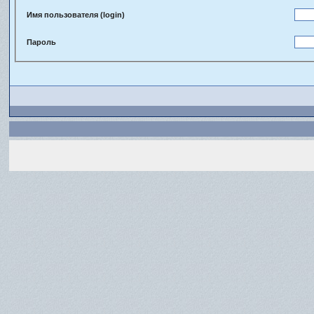
Имя пользователя (login)
Пароль