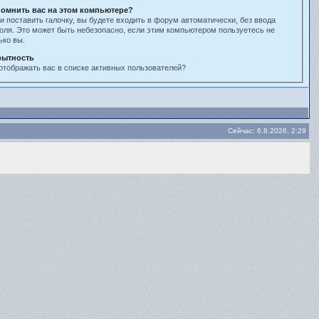
омнить вас на этом компьютере?
и поставить галочку, вы будете входить в форум автоматически, без ввода
оля. Это может быть небезопасно, если этим компьютером пользуетесь не
ько вы.
рытность
отображать вас в списке активных пользователей?
Сейчас: 6.8.2026, 2:29