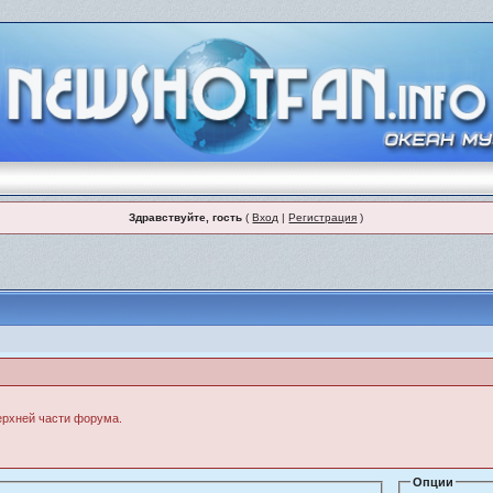
Здравствуйте, гость
(
Вход
|
Регистрация
)
верхней части форума.
Опции