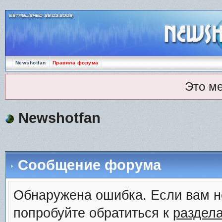
Newshotfan
Правила форума
Это м
Newshotfan
Сообщение форума
Обнаружена ошибка. Если вам н
попробуйте обратиться к
раздел